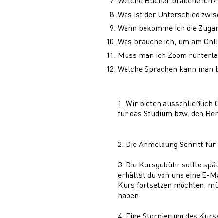
Welche Bücher brauche ich?
Was ist der Unterschied zwis
Wann bekomme ich die Zugan
Was brauche ich, um am Onli
Muss man ich Zoom runterl
Welche Sprachen kann man b
1. Wir bieten ausschließlich
für das Studium bzw. den Be
2. Die Anmeldung Schritt für 
3. Die Kursgebühr sollte sp
erhältst du von uns eine E-Ma
Kurs fortsetzen möchten, mü
haben.
4. Eine Stornierung des Kurs