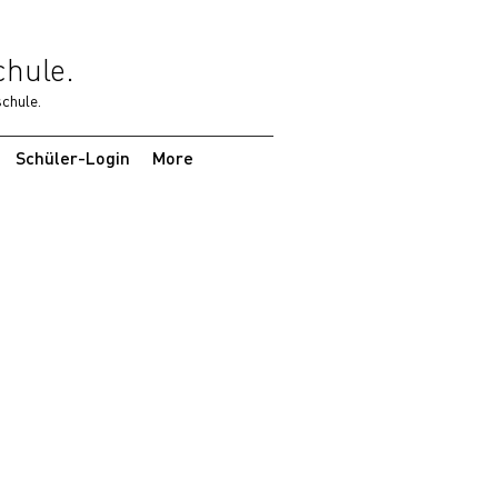
chule.
chule.
Schüler-Login
More