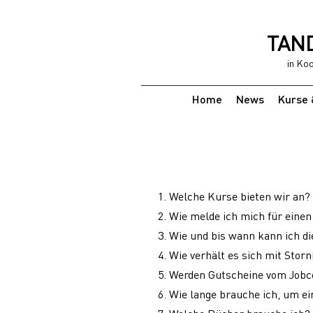
TAND
in Ko
Home
News
Kurse 
Welche Kurse bieten wir an?
Wie melde ich mich für einen
Wie und bis wann kann ich d
Wie verhält es sich mit Sto
Werden Gutscheine vom Jobce
Wie lange brauche ich, um e