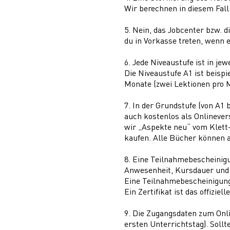
Wir berechnen in diesem Fall
5. Nein, das Jobcenter bzw. d
du in Vorkasse treten, wenn 
6. Jede Niveaustufe ist in jew
Die Niveaustufe A1 ist beispi
Monate (zwei Lektionen pro M
7. In der Grundstufe (von A1
auch kostenlos als Onlinever
wir „Aspekte neu“ vom Klett-
kaufen. Alle Bücher können 
8. Eine Teilnahmebescheinigun
Anwesenheit, Kursdauer und 
Eine Teilnahmebescheinigung
Ein Zertifikat ist das offizi
9. Die Zugangsdaten zum Onl
ersten Unterrichtstag). Sollt