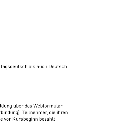
lltagsdeutsch als auch Deutsch
eldung über das Webformular
bindung). Teilnehmer, die ihren
e vor Kursbeginn bezahlt